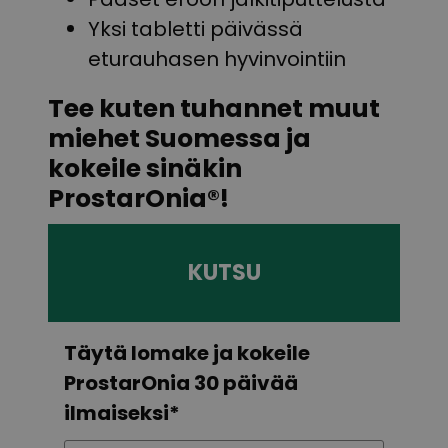
Yksi tabletti päivässä
eturauhasen hyvinvointiin
Tee kuten tuhannet muut
miehet Suomessa ja
kokeile sinäkin
ProstarOnia®!
KUTSU
Täytä lomake ja kokeile
ProstarOnia 30 päivää
ilmaiseksi*