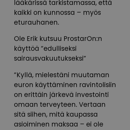
lääkärissä tarkistamassa, että
kaikki on kunnossa – myös
eturauhanen.
Ole Erik kutsuu ProstarOn:n
käyttöä ”edulliseksi
sairausvakuutukseksi”
”Kyllä, mielestäni muutaman
euron käyttäminen ravintolisiin
on erittäin järkevä investointi
omaan terveyteen. Vertaan
sitä siihen, mitä kaupassa
asioiminen maksaa – ei ole