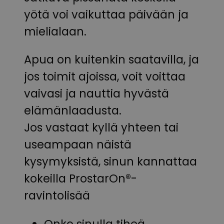
yötä voi vaikuttaa päivään ja
mielialaan.
Apua on kuitenkin saatavilla, ja
jos toimit ajoissa, voit voittaa
vaivasi ja nauttia hyvästä
elämänlaadusta.
Jos vastaat kyllä yhteen tai
useampaan näistä
kysymyksistä, sinun kannattaa
kokeilla ProstarOn®-
ravintolisää
Onko sinulla tiheä