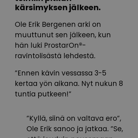
kärsimyksen jälkeen.
Ole Erik Bergenen arki on
muuttunut sen jälkeen, kun
hän luki ProstarOn®-
ravintolisästä lehdestä.
”Ennen kävin vessassa 3-5
kertaa yön aikana. Nyt nukun 8
tuntia putkeen!”
”Kyllä, siinä on valtava ero”,
Ole Erik sanoo ja jatkaa. ”Se,