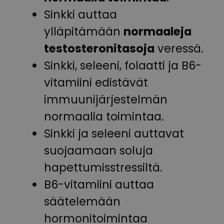
Sinkki auttaa
ylläpitämään
normaaleja
testosteronitasoja
veressä.
Sinkki, seleeni, folaatti ja B6-
vitamiini edistävät
immuunijärjestelmän
normaalia toimintaa.
Sinkki ja seleeni auttavat
suojaamaan soluja
hapettumisstressiltä.
B6-vitamiini auttaa
säätelemään
hormonitoimintaa