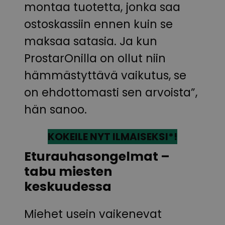
montaa tuotetta, jonka saa
ostoskassiin ennen kuin se
maksaa satasia. Ja kun
ProstarOnilla on ollut niin
hämmästyttävä vaikutus, se
on ehdottomasti sen arvoista”,
hän sanoo.
KOKEILE NYT ILMAISEKSI*!
Eturauhasongelmat –
tabu miesten
keskuudessa
Miehet usein vaikenevat