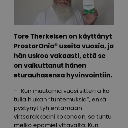
Tore Therkelsen on käyttänyt
ProstarOnia® useita vuosia, ja
hän uskoo vakaasti, että se
on vaikuttanut hänen
eturauhasensa hyvinvointiin.
– Kun muutama vuosi sitten alkoi
tulla hiukan “tuntemuksia”, enkä
pystynyt tyhjentämään
virtsarakkoani kokonaan, se tuntui
melko epämiellyttävältä. Kun