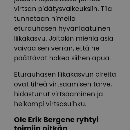
virtsan pidätysvaikeuksiin. Tila
tunnetaan nimellä
eturauhasen hyvänlaatuinen
liikakasvu. Joitakin miehiä asia
vaivaa sen verran, että he
päättävät hakea siihen apua.
Eturauhasen liikakasvun oireita
ovat tiheä virtsaamisen tarve,
hidastunut virtsaaminen ja
heikompi virtsasuihku.
Ole Erik Bergene ryhtyi
toimiin pitkän