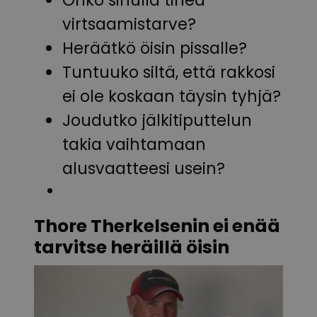
virtsaamistarve?
Heräätkö öisin pissalle?
Tuntuuko siltä, että rakkosi
ei ole koskaan täysin tyhjä?
Joudutko jälkitiputtelun
takia vaihtamaan
alusvaatteesi usein?
Thore Therkelsenin ei enää
tarvitse heräillä öisin