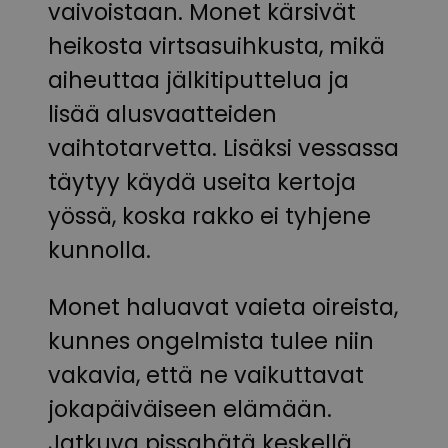
vaivoistaan. Monet kärsivät
heikosta virtsasuihkusta, mikä
aiheuttaa jälkitiputtelua ja
lisää alusvaatteiden
vaihtotarvetta. Lisäksi vessassa
täytyy käydä useita kertoja
yössä, koska rakko ei tyhjene
kunnolla.
Monet haluavat vaieta oireista,
kunnes ongelmista tulee niin
vakavia, että ne vaikuttavat
jokapäiväiseen elämään.
Jatkuva pissahätä keskellä