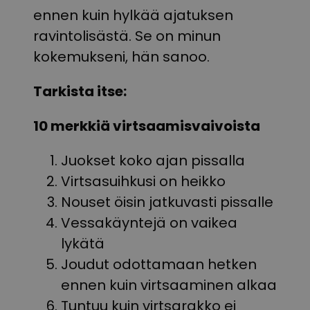
ennen kuin hylkää ajatuksen
ravintolisästä. Se on minun
kokemukseni, hän sanoo.
Tarkista itse:
10 merkkiä virtsaamisvaivoista
Juokset koko ajan pissalla
Virtsasuihkusi on heikko
Nouset öisin jatkuvasti pissalle
Vessakäyntejä on vaikea
lykätä
Joudut odottamaan hetken
ennen kuin virtsaaminen alkaa
Tuntuu kuin virtsarakko ei