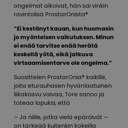
ongelmat alkoivat, hän sai vinkin
ravintolisä ProstarOnista®.
”Ei kestänyt kauan, kun huomasin
jo myönteisen vaikutuksen. Minun
ei enää tarvitse enää herätä
keskellä yötä, eikä jatkuva
virtsaamisentarve ole ongelma.”
Suosittelen ProstarOnia® kaikille,
joita eturauhasen hyvänlaatuinen
liikakasvu vaivaa, Tore sanoo ja
toteaa lopuksi, että
– Ja niille, jotka vielä epäröivät –
on tärkeää kuitenkin kokeilla