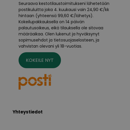
Seuraava kestotilaustoimitukseni lähetetään
postikuluitta joka 4. kuukausi vain 24,90 €/kk
hintaan (yhteensä 99,60 €/lähetys).
Kokeilupakkauksella on 14 päivän
palautusoikeus, eikä tilauksella ole sitovaa
määräaikaa. Olen lukenut ja hyväksynyt
sopimusehdot ja tietosuojaselosteen, ja
vahvistan olevani yli 18-vuotias.
KOKEILE NYT
Yhteystiedot