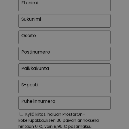
Etunimi
Sukunimi
Osoite
Postinumero
Paikkakunta
S-posti
Puhelinnumero
Kyllä kiitos, haluan ProstarOn-
kokeilupakkauksen 30 päivän annoksella
hintaan 0 €, vain 8,90 € postimaksu.