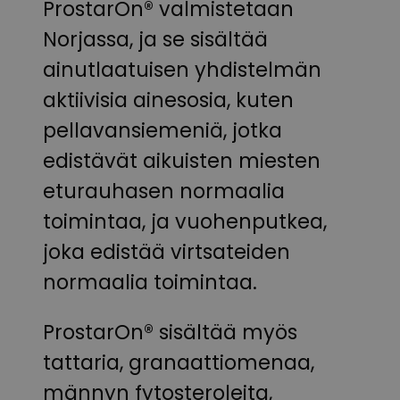
ProstarOn® valmistetaan
Norjassa, ja se sisältää
ainutlaatuisen yhdistelmän
aktiivisia ainesosia, kuten
pellavansiemeniä, jotka
edistävät aikuisten miesten
eturauhasen normaalia
toimintaa, ja vuohenputkea,
joka edistää virtsateiden
normaalia toimintaa.
ProstarOn® sisältää myös
tattaria, granaattiomenaa,
männyn fytosteroleita,