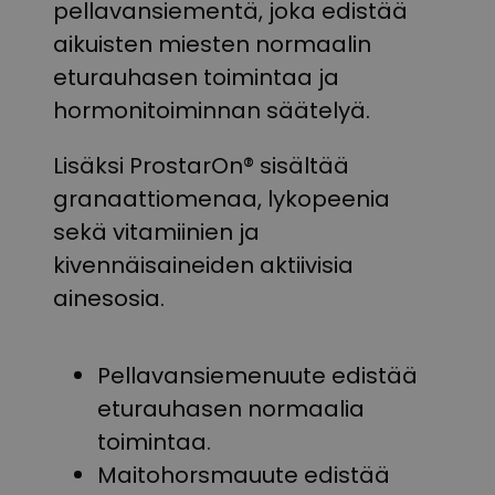
pellavansiementä, joka edistää
aikuisten miesten normaalin
eturauhasen toimintaa ja
hormonitoiminnan säätelyä.
Lisäksi ProstarOn® sisältää
granaattiomenaa, lykopeenia
sekä vitamiinien ja
kivennäisaineiden aktiivisia
ainesosia.
Pellavansiemenuute edistää
eturauhasen normaalia
toimintaa.
Maitohorsmauute edistää