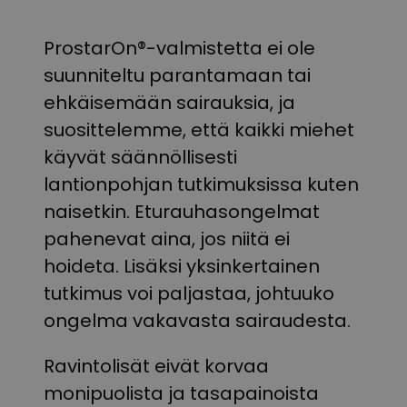
ProstarOn®-valmistetta ei ole
suunniteltu parantamaan tai
ehkäisemään sairauksia, ja
suosittelemme, että kaikki miehet
käyvät säännöllisesti
lantionpohjan tutkimuksissa kuten
naisetkin. Eturauhasongelmat
pahenevat aina, jos niitä ei
hoideta. Lisäksi yksinkertainen
tutkimus voi paljastaa, johtuuko
ongelma vakavasta sairaudesta.
Ravintolisät eivät korvaa
monipuolista ja tasapainoista