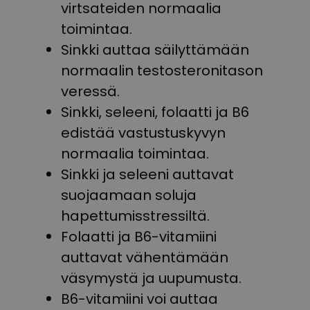
virtsateiden normaalia
toimintaa.
Sinkki auttaa säilyttämään
normaalin testosteronitason
veressä.
Sinkki, seleeni, folaatti ja B6
edistää vastustuskyvyn
normaalia toimintaa.
Sinkki ja seleeni auttavat
suojaamaan soluja
hapettumisstressiltä.
Folaatti ja B6-vitamiini
auttavat vähentämään
väsymystä ja uupumusta.
B6-vitamiini voi auttaa