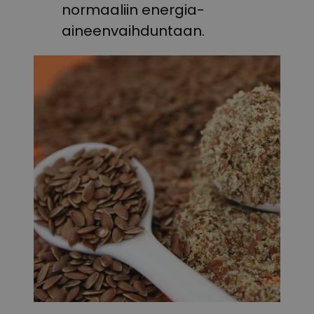
normaaliin energia-
aineenvaihduntaan.